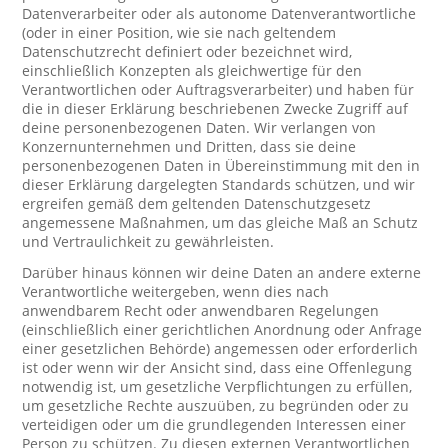
Datenverarbeiter oder als autonome Datenverantwortliche
(oder in einer Position, wie sie nach geltendem
Datenschutzrecht definiert oder bezeichnet wird,
einschließlich Konzepten als gleichwertige für den
Verantwortlichen oder Auftragsverarbeiter) und haben für
die in dieser Erklärung beschriebenen Zwecke Zugriff auf
deine personenbezogenen Daten. Wir verlangen von
Konzernunternehmen und Dritten, dass sie deine
personenbezogenen Daten in Übereinstimmung mit den in
dieser Erklärung dargelegten Standards schützen, und wir
ergreifen gemäß dem geltenden Datenschutzgesetz
angemessene Maßnahmen, um das gleiche Maß an Schutz
und Vertraulichkeit zu gewährleisten.
Darüber hinaus können wir deine Daten an andere externe
Verantwortliche weitergeben, wenn dies nach
anwendbarem Recht oder anwendbaren Regelungen
(einschließlich einer gerichtlichen Anordnung oder Anfrage
einer gesetzlichen Behörde) angemessen oder erforderlich
ist oder wenn wir der Ansicht sind, dass eine Offenlegung
notwendig ist, um gesetzliche Verpflichtungen zu erfüllen,
um gesetzliche Rechte auszuüben, zu begründen oder zu
verteidigen oder um die grundlegenden Interessen einer
Person zu schützen. Zu diesen externen Verantwortlichen