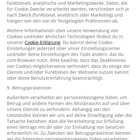
funktionale, analytische und Marketingzwecke. Daten, die
für Cookie-Zwecke verarbeitet werden, verschieben sich je
nach Zweck (funktional, analytisch oder Marketing) und
hängen von den von dir festgelegten Präferenzen ab.
Weitere Informationen über unsere Verwendung von
Cookies und/oder ähnlichen Technologien findest du in
unserer
Cookie-Erklärung
. Du kannst deine Cookie-
Einstellungen jederzeit über unser Einstellungscenter
und/oder deine Einstellungen des Tools ändern, das du
zum Browsen nutzt. Bitte beachte, dass das Deaktivieren
von Cookies möglicherweise verhindert, dass du einige der
Dienste und/oder Funktionen der Webseite nutzen kannst
oder deine Benutzererfahrung beeinträchtigt.
9.
Betrugsprävention
Außerdem verarbeiten wir personenbezogene Daten, um
Betrug und andere Formen des Missbrauchs auf und über
unsere Dienste zu verhindern. Abhängig von den
Umständen können wir uns auf deine Einwilligung oder die
Tatsache beziehen, dass die Verarbeitung zur Erfüllung
eines Vertrags mit dir oder zur Einhaltung von Gesetzen
erforderlich ist. Zu Zwecken der Betrugsprävention können
wir die folgenden personenbezogenen Daten verarbeiten: