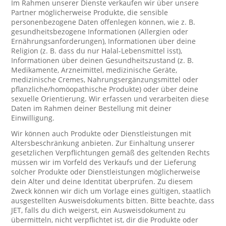
Im Rahmen unserer Dienste verkaufen wir über unsere
Partner möglicherweise Produkte, die sensible
personenbezogene Daten offenlegen können, wie z. B.
gesundheitsbezogene Informationen (Allergien oder
Ernährungsanforderungen), Informationen über deine
Religion (z. B. dass du nur Halal-Lebensmittel isst),
Informationen über deinen Gesundheitszustand (z. B.
Medikamente, Arzneimittel, medizinische Geräte,
medizinische Cremes, Nahrungsergänzungsmittel oder
pflanzliche/homöopathische Produkte) oder über deine
sexuelle Orientierung. Wir erfassen und verarbeiten diese
Daten im Rahmen deiner Bestellung mit deiner
Einwilligung.
Wir können auch Produkte oder Dienstleistungen mit
Altersbeschränkung anbieten. Zur Einhaltung unserer
gesetzlichen Verpflichtungen gemäß des geltenden Rechts
müssen wir im Vorfeld des Verkaufs und der Lieferung
solcher Produkte oder Dienstleistungen möglicherweise
dein Alter und deine Identität überprüfen. Zu diesem
Zweck können wir dich um Vorlage eines gültigen, staatlich
ausgestellten Ausweisdokuments bitten. Bitte beachte, dass
JET, falls du dich weigerst, ein Ausweisdokument zu
übermitteln, nicht verpflichtet ist, dir die Produkte oder