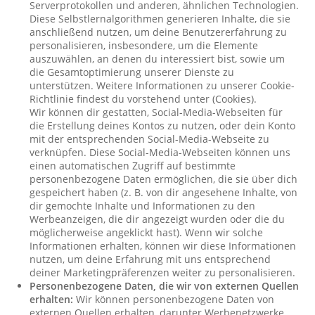
Serverprotokollen und anderen, ähnlichen Technologien.
Diese Selbstlernalgorithmen generieren Inhalte, die sie
anschließend nutzen, um deine Benutzererfahrung zu
personalisieren, insbesondere, um die Elemente
auszuwählen, an denen du interessiert bist, sowie um
die Gesamtoptimierung unserer Dienste zu
unterstützen. Weitere Informationen zu unserer Cookie-
Richtlinie findest du vorstehend unter (Cookies).
Wir können dir gestatten, Social-Media-Webseiten für
die Erstellung deines Kontos zu nutzen, oder dein Konto
mit der entsprechenden Social-Media-Webseite zu
verknüpfen. Diese Social-Media-Webseiten können uns
einen automatischen Zugriff auf bestimmte
personenbezogene Daten ermöglichen, die sie über dich
gespeichert haben (z. B. von dir angesehene Inhalte, von
dir gemochte Inhalte und Informationen zu den
Werbeanzeigen, die dir angezeigt wurden oder die du
möglicherweise angeklickt hast). Wenn wir solche
Informationen erhalten, können wir diese Informationen
nutzen, um deine Erfahrung mit uns entsprechend
deiner Marketingpräferenzen weiter zu personalisieren.
Personenbezogene Daten, die wir von externen Quellen
erhalten:
Wir können personenbezogene Daten von
externen Quellen erhalten, darunter Werbenetzwerke