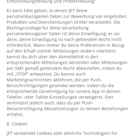
Entscheidungsfindung und Profilerstellung“.
Es kann Fälle geben, in denen JET deine
personenbezogenen Daten zur Bewerbung von Angeboten,
Produkten und Dienstleistungen Dritter verarbeitet. Die
Rechtsgrundlage für diese Verarbeitung
personenbezogener Daten ist deine Einwilligung, es sei
denn, deine Einwilligung ist nach geltendem Recht nicht
erforderlich. Wann immer du deine Präferenzen in Bezug
auf den Erhalt solcher Mitteilungen ändern möchtest,
kannst du dich über den Abmeldelink in den
entsprechenden Mitteilungen abmelden oder Mitteilungen
per SMS gemäß geltendem Recht abbestellen, indem du
mit „STOP“ antwortest. Du kannst auch
Marketingnachrichten ablehnen, die per Push-
Benachrichtigungen gesendet werden, indem du die
entsprechende Genehmigung für unsere App in deinen
Telefon- oder Tablet-Einstellungen verweigerst. Dies
verhindert jedoch auch, dass du per Push-
Benachrichtigung Aktualisierungen zu deinen Bestellungen
erhältst.
8.
Cookies
JET verwendet Cookies oder ähnliche Technologien für