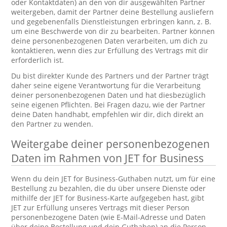
oder Kontaktdaten) an den von dir ausgewählten Partner
weitergeben, damit der Partner deine Bestellung ausliefern
und gegebenenfalls Dienstleistungen erbringen kann, z. B.
um eine Beschwerde von dir zu bearbeiten. Partner können
deine personenbezogenen Daten verarbeiten, um dich zu
kontaktieren, wenn dies zur Erfüllung des Vertrags mit dir
erforderlich ist.
Du bist direkter Kunde des Partners und der Partner trägt
daher seine eigene Verantwortung für die Verarbeitung
deiner personenbezogenen Daten und hat diesbezüglich
seine eigenen Pflichten. Bei Fragen dazu, wie der Partner
deine Daten handhabt, empfehlen wir dir, dich direkt an
den Partner zu wenden.
Weitergabe deiner personenbezogenen
Daten im Rahmen von JET for Business
Wenn du dein JET for Business-Guthaben nutzt, um für eine
Bestellung zu bezahlen, die du über unsere Dienste oder
mithilfe der JET for Business-Karte aufgegeben hast, gibt
JET zur Erfüllung unseres Vertrags mit dieser Person
personenbezogene Daten (wie E-Mail-Adresse und Daten
über deine Bestellung und dein Guthaben) an die Person