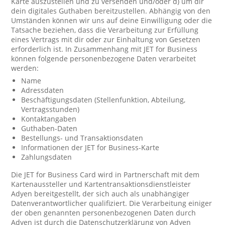
Karte auszustellen und zu versenden und/oder d) um dir
dein digitales Guthaben bereitzustellen. Abhängig von den
Umständen können wir uns auf deine Einwilligung oder die
Tatsache beziehen, dass die Verarbeitung zur Erfüllung
eines Vertrags mit dir oder zur Einhaltung von Gesetzen
erforderlich ist. In Zusammenhang mit JET for Business
können folgende personenbezogene Daten verarbeitet
werden:
Name
Adressdaten
Beschäftigungsdaten (Stellenfunktion, Abteilung,
Vertragsstunden)
Kontaktangaben
Guthaben-Daten
Bestellungs- und Transaktionsdaten
Informationen der JET for Business-Karte
Zahlungsdaten
Die JET for Business Card wird in Partnerschaft mit dem
Kartenaussteller und Kartentransaktionsdienstleister
Adyen bereitgestellt, der sich auch als unabhängiger
Datenverantwortlicher qualifiziert. Die Verarbeitung einiger
der oben genannten personenbezogenen Daten durch
Adyen ist durch die Datenschutzerklärung von Adyen