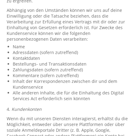
zu ergreifen.
Abhängig von den Umständen können wir uns auf deine
Einwilligung oder die Tatsache beziehen, dass die
Verarbeitung zur Erfüllung eines Vertrags mit dir oder zur
Einhaltung von Gesetzen erforderlich ist. Für Zwecke des
Kundenservice können wir die folgenden
personenbezogenen Daten verarbeiten:
Name
Adressdaten (sofern zutreffend)
Kontaktdaten
Bestellungs- und Transaktionsdaten
Zahlungsdaten (sofern zutreffend)
Kommentare (sofern zutreffend)
Inhalt der Korrespondenzen zwischen dir und dem
Kundenservice
Alle anderen Inhalte, die für die Einhaltung des Digital
Services Act erforderlich sein könnten
4.
Kundenkonten
Wenn du mit unseren Diensten interagierst, erhältst du die
Möglichkeit, entweder über unsere Plattformen oder über
soziale Anmeldeportale Dritter (z. B. Apple, Google,
Facebook Connect oder andere Plattformen) ein Konto bei