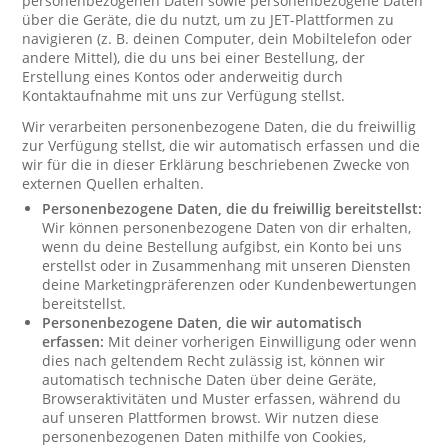
personenbezogenen Daten sowie personenbezogene Daten
über die Geräte, die du nutzt, um zu JET-Plattformen zu
navigieren (z. B. deinen Computer, dein Mobiltelefon oder
andere Mittel), die du uns bei einer Bestellung, der
Erstellung eines Kontos oder anderweitig durch
Kontaktaufnahme mit uns zur Verfügung stellst.
Wir verarbeiten personenbezogene Daten, die du freiwillig
zur Verfügung stellst, die wir automatisch erfassen und die
wir für die in dieser Erklärung beschriebenen Zwecke von
externen Quellen erhalten.
Personenbezogene Daten, die du freiwillig bereitstellst:
Wir können personenbezogene Daten von dir erhalten,
wenn du deine Bestellung aufgibst, ein Konto bei uns
erstellst oder in Zusammenhang mit unseren Diensten
deine Marketingpräferenzen oder Kundenbewertungen
bereitstellst.
Personenbezogene Daten, die wir automatisch
erfassen:
Mit deiner vorherigen Einwilligung oder wenn
dies nach geltendem Recht zulässig ist, können wir
automatisch technische Daten über deine Geräte,
Browseraktivitäten und Muster erfassen, während du
auf unseren Plattformen browst. Wir nutzen diese
personenbezogenen Daten mithilfe von Cookies,